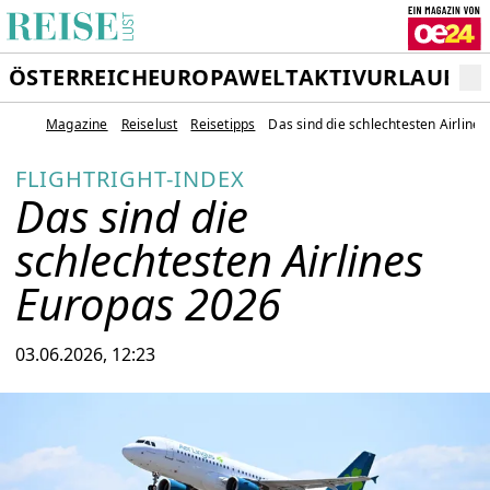
ÖSTERREICH
EUROPA
WELT
AKTIVURLAUB
RE
Magazine
Reiselust
Reisetipps
Das sind die schlechtesten Airline
FLIGHTRIGHT-INDEX
Das sind die
schlechtesten Airlines
Europas 2026
03.06.2026, 12:23