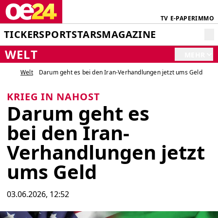
TV
E-PAPER
IMMO
TICKER
SPORT
STARS
MAGAZINE
WELT
MEHR
Welt
Darum geht es bei den Iran-Verhandlungen jetzt ums Geld
KRIEG IN NAHOST
Darum geht es
bei den Iran-
Verhandlungen jetzt
ums Geld
03.06.2026, 12:52