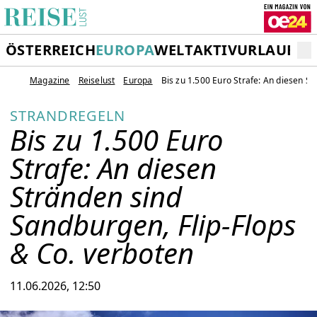
ÖSTERREICH
EUROPA
WELT
AKTIVURLAUB
RE
Magazine
Reiselust
Europa
Bis zu 1.500 Euro Strafe: An diesen S
STRANDREGELN
Bis zu 1.500 Euro
Strafe: An diesen
Stränden sind
Sandburgen, Flip-Flops
& Co. verboten
11.06.2026, 12:50