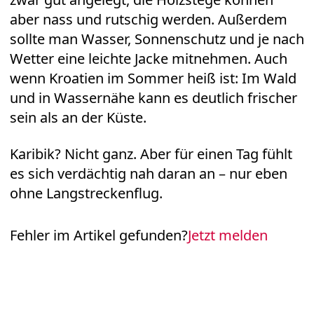
Gutes Schuhwerk ist wichtig. Die Wege sind
zwar gut angelegt, die Holzstege können
aber nass und rutschig werden. Außerdem
sollte man Wasser, Sonnenschutz und je nach
Wetter eine leichte Jacke mitnehmen. Auch
wenn Kroatien im Sommer heiß ist: Im Wald
und in Wassernähe kann es deutlich frischer
sein als an der Küste.