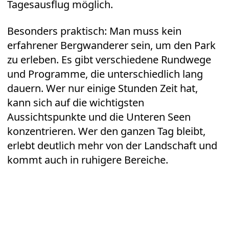
Tagesausflug möglich.
Besonders praktisch: Man muss kein
erfahrener Bergwanderer sein, um den Park
zu erleben. Es gibt verschiedene Rundwege
und Programme, die unterschiedlich lang
dauern. Wer nur einige Stunden Zeit hat,
kann sich auf die wichtigsten
Aussichtspunkte und die Unteren Seen
konzentrieren. Wer den ganzen Tag bleibt,
erlebt deutlich mehr von der Landschaft und
kommt auch in ruhigere Bereiche.