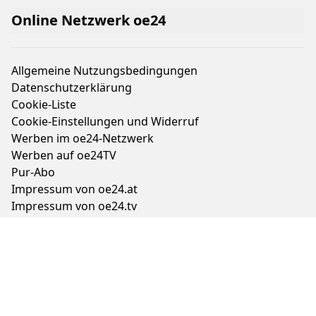
Die besten Last-Minute-Ziele für die
Sonnenfinsternis
Städtetrip im Sommer? Diese Orte
bleiben erstaunlich kühl
Bleiben Sie auf dem Laufenden
Online Netzwerk oe24
Allgemeine Nutzungsbedingungen
Datenschutzerklärung
Cookie-Liste