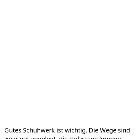
früh starten und den ganzen Tag einplanen.