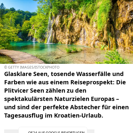
© GETTY IMAGES/ISTOCKPHOTO
Glasklare Seen, tosende Wasserfälle und
Farben wie aus einem Reiseprospekt: Die
Plitvicer Seen zählen zu den
spektakulärsten Naturzielen Europas –
und sind der perfekte Abstecher für einen
Tagesausflug im Kroatien-Urlaub.
OE24 AUF GOOGLE BEVORZUGEN