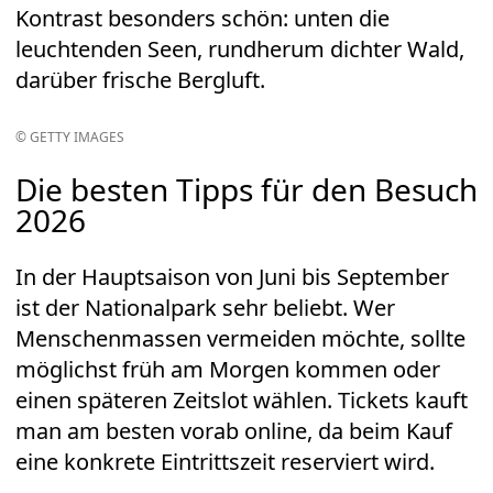
Kontrast besonders schön: unten die
leuchtenden Seen, rundherum dichter Wald,
darüber frische Bergluft.
© GETTY IMAGES