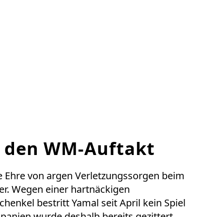
 den WM-Auftakt
e Ehre von argen Verletzungssorgen beim
er. Wegen einer hartnäckigen
enkel bestritt Yamal seit April kein Spiel
Spanien wurde deshalb bereits gezittert,