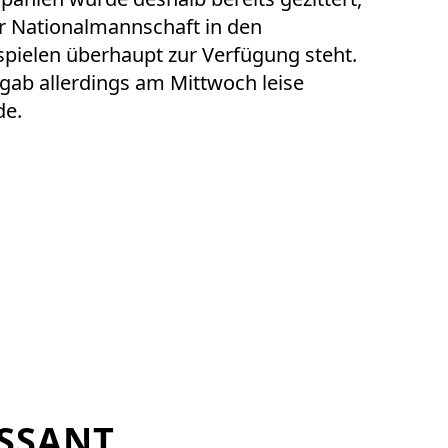
er Nationalmannschaft in den
elen überhaupt zur Verfügung steht.
 gab allerdings am Mittwoch leise
de.
SSANT