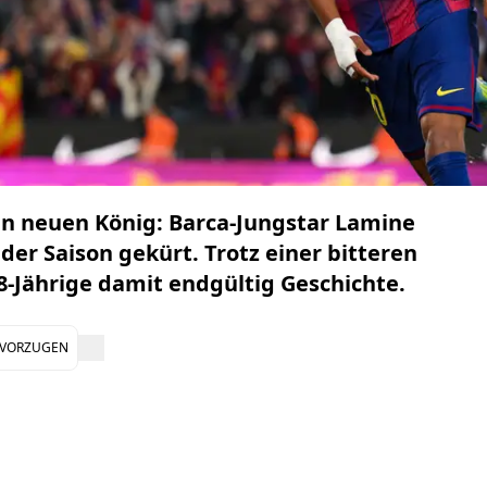
en neuen König: Barca-Jungstar Lamine
er Saison gekürt. Trotz einer bitteren
8-Jährige damit endgültig Geschichte.
EVORZUGEN