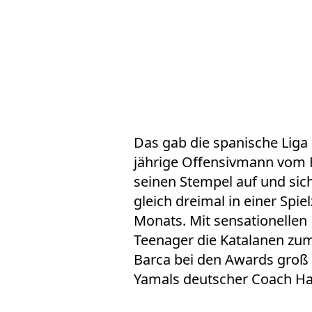
Das gab die spanische Liga a
jährige Offensivmann vom F
seinen Stempel auf und sich
gleich dreimal in einer Spi
Monats. Mit sensationellen 
Teenager die Katalanen zum 
Barca bei den Awards groß
Yamals deutscher Coach Han