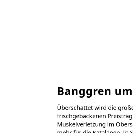
Banggren um
Überschattet wird die groß
frischgebackenen Preisträg
Muskelverletzung im Obersch
mehr für die Katalanen. In 