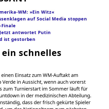
Amerika-WM: »Ein Witz«
assenklagen auf Social Media stoppen
-Finale
Jetzt antwortet Putin
d ist gestorben
ein schnelles
e einen Einsatz zum WM-Auftakt am
p Verde in Aussicht, wenn auch vorerst
is zum Turnierstart im Sommer läuft für
untdown in der medizinischen Abteilung.
nständig, dass der frisch gekürte Spieler