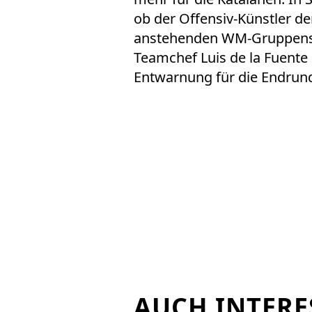
ob der Offensiv-Künstler d
anstehenden WM-Gruppenspi
Teamchef Luis de la Fuente
Entwarnung für die Endrun
AUCH INTERE