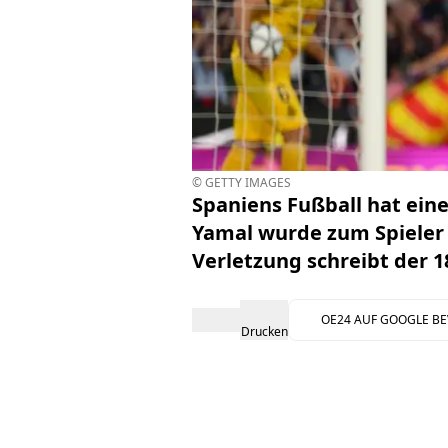
© GETTY IMAGES
Spaniens Fußball hat ein
Yamal wurde zum Spieler d
Verletzung schreibt der 1
OE24 AUF GOOGLE B
Drucken