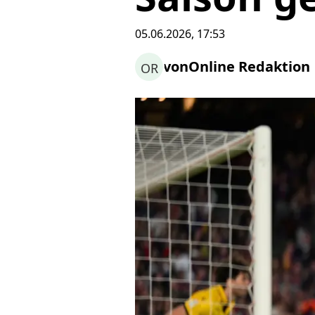
05.06.2026, 17:53
von
Online Redaktion
OR