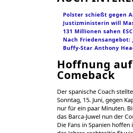
Polster schießt gegen 
Justizministerin will M
131 Millionen sahen ESC
Nach Friedensangebot: 
Buffy-Star Anthony Hea
Hoffnung auf 
Comeback
Der spanische Coach stellt
Sonntag, 15. Juni, gegen Ka
nur für ein paar Minuten. B
das Barca-Juwel nun der Co
Die Fans in Spanien hoffen i