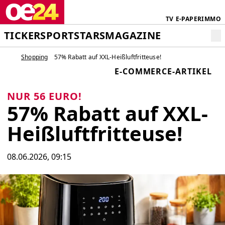
TV
E-PAPER
IMMO
TICKER
SPORT
STARS
MAGAZINE
Shopping
57% Rabatt auf XXL-Heißluftfritteuse!
E-COMMERCE-ARTIKEL
NUR 56 EURO!
57% Rabatt auf XXL-
Heißluftfritteuse!
08.06.2026, 09:15