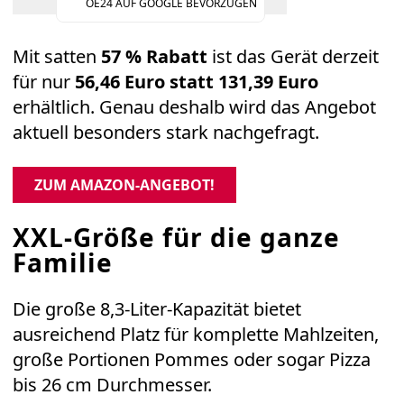
OE24 AUF GOOGLE BEVORZUGEN
Mit satten
57 % Rabatt
ist das Gerät derzeit
für nur
56,46 Euro statt 131,39 Euro
erhältlich. Genau deshalb wird das Angebot
aktuell besonders stark nachgefragt.
ZUM AMAZON-ANGEBOT!
XXL-Größe für die ganze
Familie
Die große 8,3-Liter-Kapazität bietet
ausreichend Platz für komplette Mahlzeiten,
große Portionen Pommes oder sogar Pizza
bis 26 cm Durchmesser.