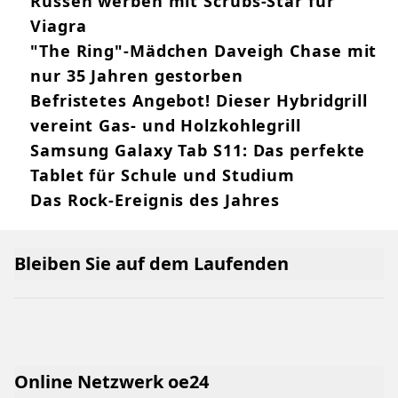
Russen werben mit Scrubs-Star für
Viagra
"The Ring"-Mädchen Daveigh Chase mit
nur 35 Jahren gestorben
Befristetes Angebot! Dieser Hybridgrill
vereint Gas- und Holzkohlegrill
Samsung Galaxy Tab S11: Das perfekte
Tablet für Schule und Studium
Das Rock-Ereignis des Jahres
Bleiben Sie auf dem Laufenden
Online Netzwerk oe24