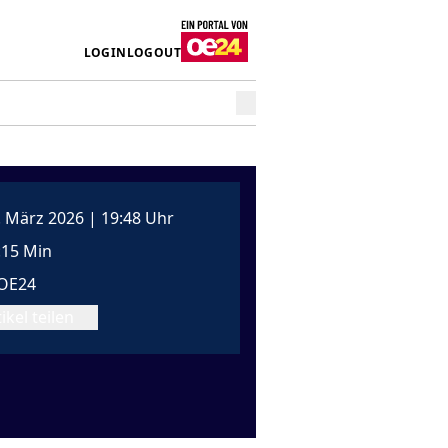
LOGIN
LOGOUT
. März 2026 | 19:48 Uhr
:15 Min
OE24
ikel teilen