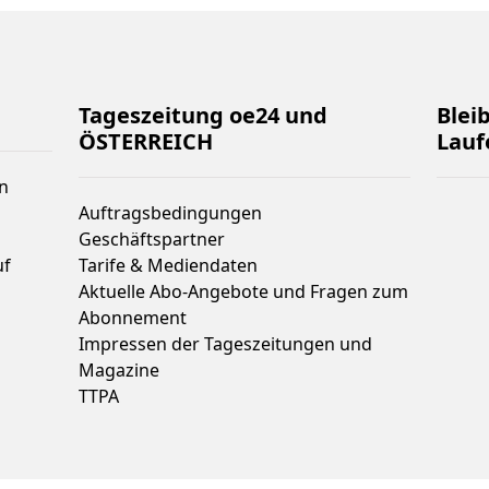
Tageszeitung oe24 und
Blei
ÖSTERREICH
Lauf
n
Auftragsbedingungen
Geschäftspartner
uf
Tarife & Mediendaten
Aktuelle Abo-Angebote und Fragen zum
Abonnement
Impressen der Tageszeitungen und
Magazine
TTPA