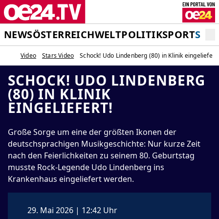
NEWS
ÖSTERREICH
WELT
POLITIK
SPORT
STA
Video
Stars Video
Schock! Udo Lindenberg (80) in Klinik eingeliefert!
SCHOCK! UDO LINDENBERG
(80) IN KLINIK
EINGELIEFERT!
Große Sorge um eine der größten Ikonen der
deutschsprachigen Musikgeschichte: Nur kurze Zeit
nach den Feierlichkeiten zu seinem 80. Geburtstag
musste Rock-Legende Udo Lindenberg ins
Krankenhaus eingeliefert werden.
29. Mai 2026 | 12:42 Uhr