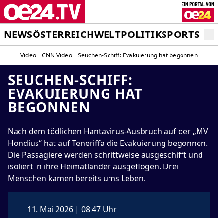
NEWS
ÖSTERREICH
WELT
POLITIK
SPORT
STA
Video
CNN Video
Seuchen-Schiff: Evakuierung hat begonnen
SEUCHEN-SCHIFF:
EVAKUIERUNG HAT
BEGONNEN
Nach dem tödlichen Hantavirus-Ausbruch auf der „MV
Hondius“ hat auf Teneriffa die Evakuierung begonnen.
Die Passagiere werden schrittweise ausgeschifft und
isoliert in ihre Heimatländer ausgeflogen. Drei
Menschen kamen bereits ums Leben.
11. Mai 2026 | 08:47 Uhr