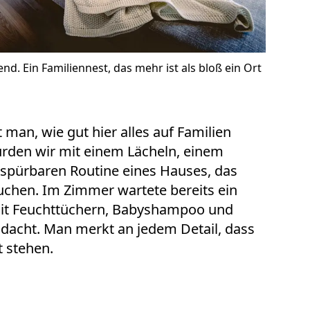
nd. Ein Familiennest, das mehr ist als bloß ein Ort
 man, wie gut hier alles auf Familien
rden wir mit einem Lächeln, einem
 spürbaren Routine eines Hauses, das
uchen. Im Zimmer wartete bereits ein
mit Feuchttüchern, Babyshampoo und
hdacht. Man merkt an jedem Detail, dass
t stehen.