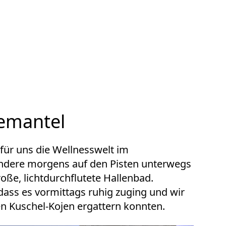
demantel
für uns die Wellnesswelt im
ndere morgens auf den Pisten unterwegs
oße, lichtdurchflutete Hallenbad.
ass es vormittags ruhig zuging und wir
en Kuschel-Kojen ergattern konnten.