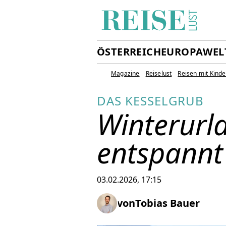
ÖSTERREICH
EUROPA
WEL
Magazine
Reiselust
Reisen mit Kind
DAS KESSELGRUB
Winterurla
entspannt
03.02.2026, 17:15
von
Tobias Bauer