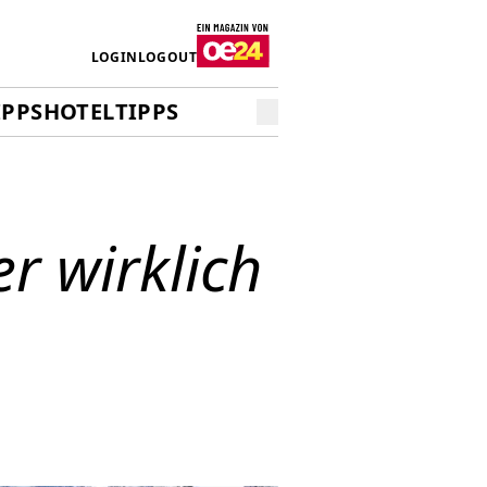
LOGIN
LOGOUT
IPPS
HOTELTIPPS
r wirklich