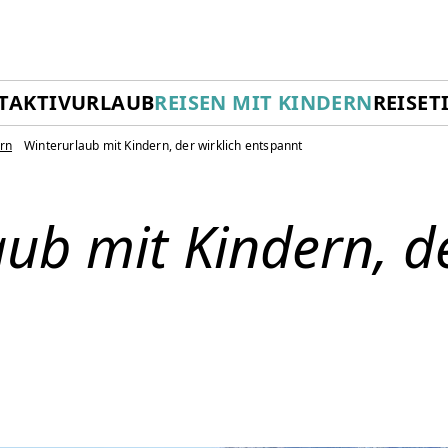
T
AKTIVURLAUB
REISEN MIT KINDERN
REISET
ern
Winterurlaub mit Kindern, der wirklich entspannt
ub mit Kindern, de