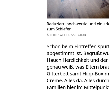
Reduziert, hochwertig und einlade
zum Schlafen.
© FERIENWELT KESSELGRUB
Schon beim Eintreffen spürt
abgestimmt ist. Begrüßt wu
Hauch Herzlichkeit und der
genau weiß, was Eltern bra
Gitterbett samt Hipp-Box 
Creme. Alles da. Alles durc
Familien hier im Mittelpunk