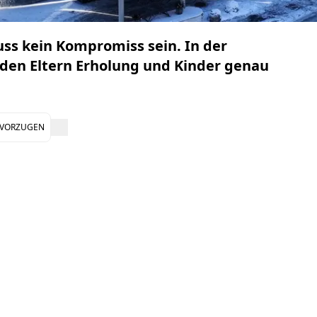
ss kein Kompromiss sein. In der
nden Eltern Erholung und Kinder genau
EVORZUGEN