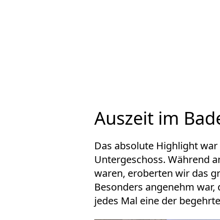
Auszeit im Ba
Das absolute Highlight war 
Untergeschoss. Während a
waren, eroberten wir das gr
Besonders angenehm war, d
jedes Mal eine der begehrt