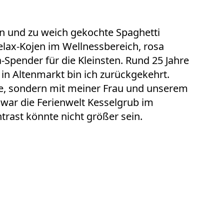
n und zu weich gekochte Spaghetti
elax-Kojen im
Wellnessbereich
, rosa
-Spender für die Kleinsten. Rund 25 Jahre
in Altenmarkt bin ich zurückgekehrt.
se, sondern mit meiner Frau und unserem
 war die Ferienwelt Kesselgrub im
trast könnte nicht größer sein.