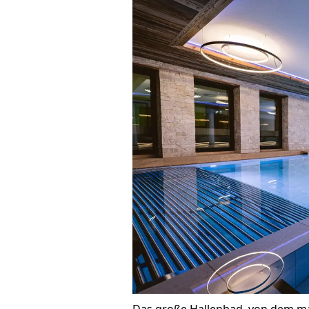
Das große Hallenbad, von dem ma