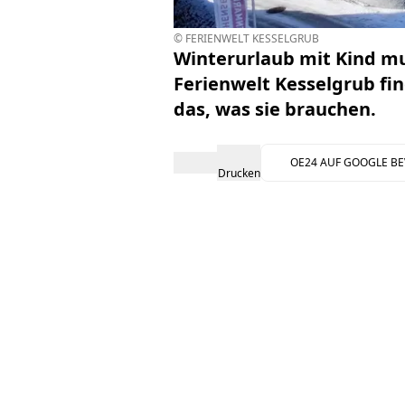
© FERIENWELT KESSELGRUB
Winterurlaub mit Kind mu
Ferienwelt Kesselgrub fi
das, was sie brauchen.
OE24 AUF GOOGLE B
Drucken