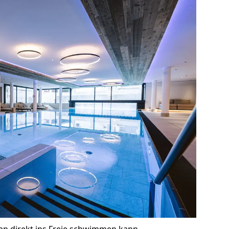
n direkt ins Freie schwimmen kann.