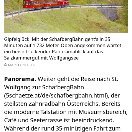
Gipfelglück. Mit der SchafbergBahn geht‘s in 35
Minuten auf 1.732 Meter. Oben angekommen wartet
ein beeindruckender Panoramablick auf das
Salzkammergut mit Wolfgangsee
© MARCO RIEGLER
Panorama.
Weiter geht die Reise nach St.
Wolfgang zur SchafbergBahn
(
5schaetze.at/de/schafbergbahn.html
), der
steilsten Zahnradbahn Österreichs. Bereits
die moderne Talstation mit Museumsbereich,
Café und Seeterrasse ist beeindruckend.
Während der rund 35-minütigen Fahrt zum