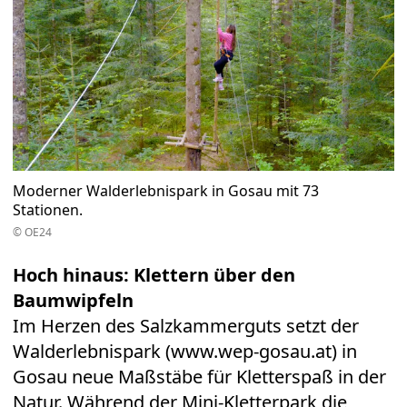
Moderner Walderlebnispark in Gosau mit 73
Stationen.
© OE24
Hoch hinaus: Klettern über den
Baumwipfeln
Im Herzen des Salzkammerguts setzt der
Walderlebnispark (
www.wep-gosau.at
) in
Gosau neue Maßstäbe für Kletterspaß in der
Natur. Während der Mini-Kletterpark die