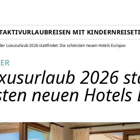
T
AKTIVURLAUB
REISEN MIT KINDERN
REISET
er Luxusurlaub 2026 stattfindet: Die schönsten neuen Hotels Europas
EER
usurlaub 2026 sta
sten neuen Hotels