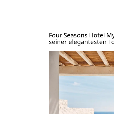
Four Seasons Hotel M
seiner elegantesten F