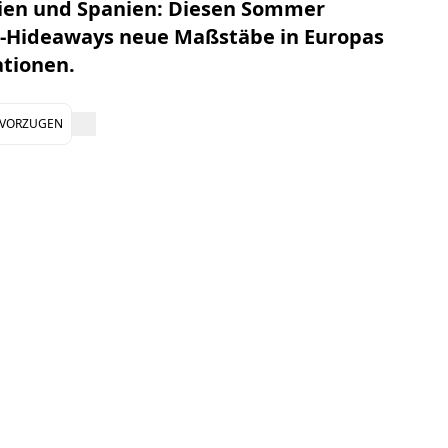
alien und Spanien: Diesen Sommer
s-Hideaways neue Maßstäbe in Europas
ationen.
EVORZUGEN