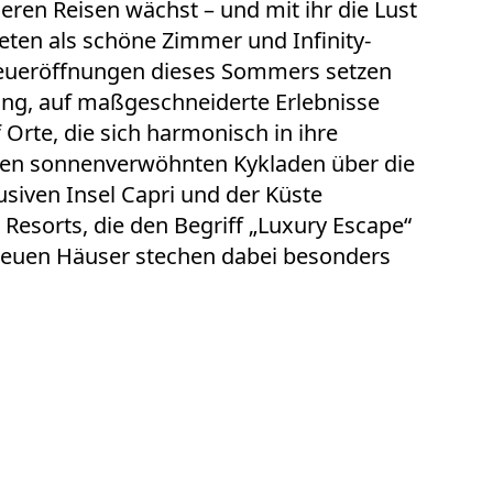
eren Reisen
wächst – und mit ihr die Lust
ieten als schöne Zimmer und Infinity-
eueröffnungen dieses Sommers setzen
tung, auf maßgeschneiderte Erlebnisse
 Orte, die sich harmonisch in ihre
en sonnenverwöhnten Kykladen über die
lusiven Insel Capri und der Küste
 Resorts, die den Begriff „Luxury Escape“
 neuen Häuser stechen dabei besonders