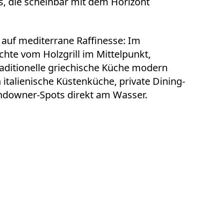
ls, die scheinbar mit dem Horizont
t auf mediterrane Raffinesse: Im
chte vom Holzgrill im Mittelpunkt,
aditionelle griechische Küche modern
italienische Küstenküche, private Dining-
ndowner-Spots direkt am Wasser.