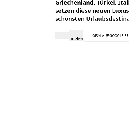
Griechenland, Türkei, It
setzen diese neuen Luxu
schönsten Urlaubsdestin
OE24 AUF GOOGLE B
Drucken