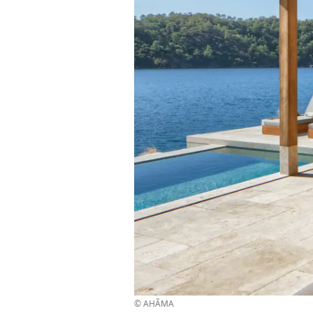
© AHÃMA