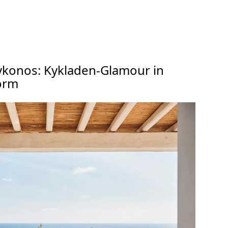
ykonos: Kykladen-Glamour in
orm