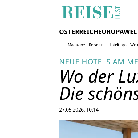
ÖSTERREICH
EUROPA
WEL
Magazine
Reiselust
Hoteltipps
Wo d
NEUE HOTELS AM M
Wo der Lux
Die schön
27.05.2026, 10:14