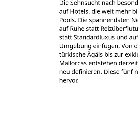
Die Sehnsucht nach
besond
auf Hotels, die weit mehr b
Pools. Die spannendsten N
auf Ruhe statt Reizüberflu
statt Standardluxus und auf
Umgebung einfügen. Von d
türkische Ägäis bis zur exk
Mallorcas entstehen derzeit
neu definieren. Diese fünf
hervor.