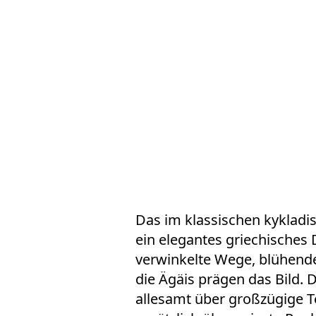
Das im klassischen kykladis
ein elegantes griechisches 
verwinkelte Wege, blühende
die Ägäis prägen das Bild.
allesamt über großzügige T