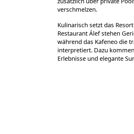
zusätzlich über private Poo
verschmelzen.
Kulinarisch setzt das Resor
Restaurant Álef stehen Geri
während das Kafeneo die tr
interpretiert. Dazu kommen 
Erlebnisse und elegante Su