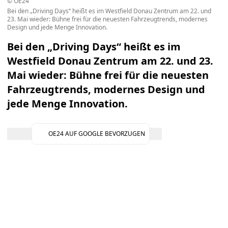
© OE24
Bei den „Driving Days“ heißt es im Westfield Donau Zentrum am 22. und
23. Mai wieder: Bühne frei für die neuesten Fahrzeugtrends, modernes
Design und jede Menge Innovation.
Bei den „Driving Days“ heißt es im
Westfield Donau Zentrum am 22. und 23.
Mai wieder: Bühne frei für die neuesten
Fahrzeugtrends, modernes Design und
jede Menge Innovation.
OE24 AUF GOOGLE BEVORZUGEN