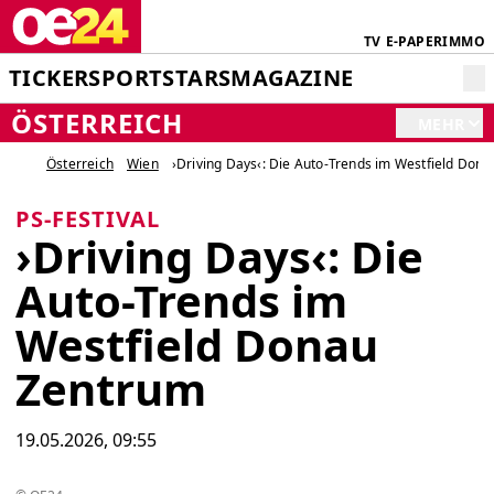
TV
E-PAPER
IMMO
TICKER
SPORT
STARS
MAGAZINE
ÖSTERREICH
MEHR
Österreich
Wien
›Driving Days‹: Die Auto-Trends im Westfield Don
PS-FESTIVAL
›Driving Days‹: Die
Auto-Trends im
Westfield Donau
Zentrum
19.05.2026, 09:55