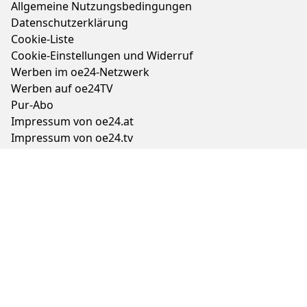
Allgemeine Nutzungsbedingungen
Datenschutzerklärung
Cookie-Liste
Cookie-Einstellungen und Widerruf
Werben im oe24-Netzwerk
Werben auf oe24TV
Pur-Abo
Impressum von oe24.at
Impressum von oe24.tv
Tageszeitung oe24 und ÖSTERREICH
Auftragsbedingungen Geschäftspartner
Tarife & Mediendaten
Aktuelle Abo-Angebote und Fragen zum Abonnement
Impressen der Tageszeitungen und Magazine
TTPA