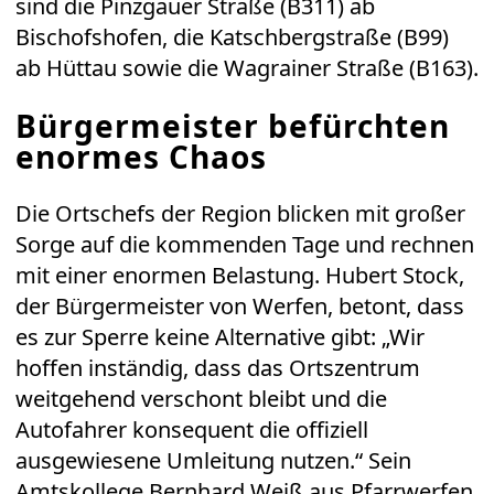
sind die Pinzgauer Straße (B311) ab
Bischofshofen, die Katschbergstraße (B99)
ab Hüttau sowie die Wagrainer Straße (B163).
Bürgermeister befürchten
enormes Chaos
Die Ortschefs der Region blicken mit großer
Sorge auf die kommenden Tage und rechnen
mit einer enormen Belastung. Hubert Stock,
der Bürgermeister von Werfen, betont, dass
es zur Sperre keine Alternative gibt: „Wir
hoffen inständig, dass das Ortszentrum
weitgehend verschont bleibt und die
Autofahrer konsequent die offiziell
ausgewiesene Umleitung nutzen.“ Sein
Amtskollege Bernhard Weiß aus Pfarrwerfen