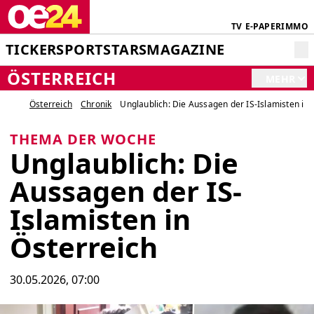
TV
E-PAPER
IMMO
TICKER
SPORT
STARS
MAGAZINE
ÖSTERREICH
MEHR
Österreich
Chronik
Unglaublich: Die Aussagen der IS-Islamisten in 
THEMA DER WOCHE
Unglaublich: Die
Aussagen der IS-
Islamisten in
Österreich
30.05.2026, 07:00