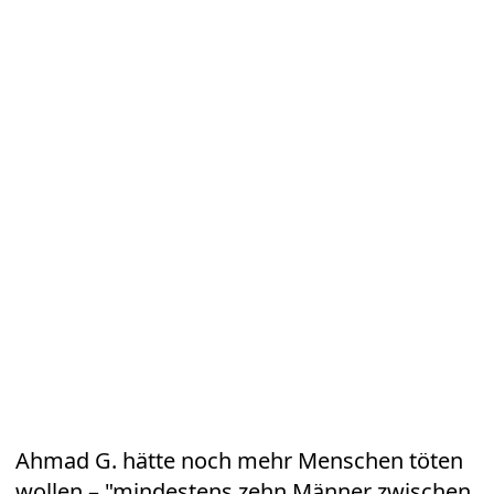
Ahmad G. hätte noch mehr Menschen töten
wollen – "mindestens zehn Männer zwischen