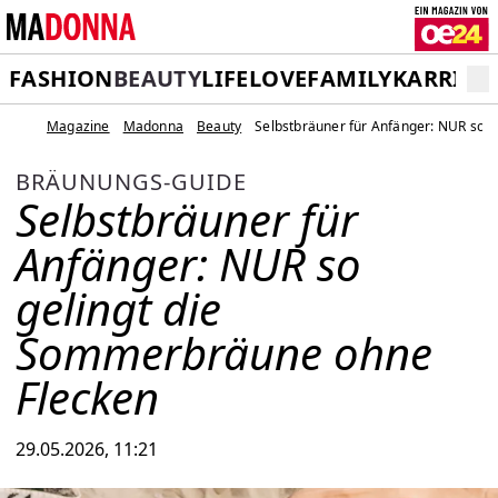
FASHION
BEAUTY
LIFE
LOVE
FAMILY
KARRIER
Magazine
Madonna
Beauty
Selbstbräuner für Anfänger: NUR so 
BRÄUNUNGS-GUIDE
Selbstbräuner für
Anfänger: NUR so
gelingt die
Sommerbräune ohne
Flecken
29.05.2026, 11:21