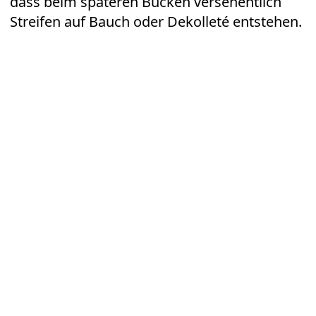
dass beim späteren Bücken versehentlich
Streifen auf Bauch oder Dekolleté entstehen.