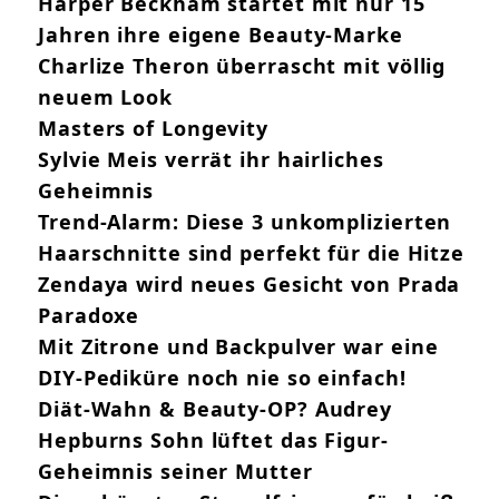
Harper Beckham startet mit nur 15
Jahren ihre eigene Beauty-Marke
Charlize Theron überrascht mit völlig
neuem Look
Masters of Longevity
Sylvie Meis verrät ihr hairliches
Geheimnis
Trend-Alarm: Diese 3 unkomplizierten
Haarschnitte sind perfekt für die Hitze
Zendaya wird neues Gesicht von Prada
Paradoxe
Mit Zitrone und Backpulver war eine
DIY-Pediküre noch nie so einfach!
Diät-Wahn & Beauty-OP? Audrey
Hepburns Sohn lüftet das Figur-
Geheimnis seiner Mutter