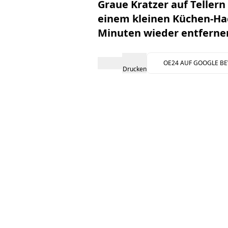
Graue Kratzer auf Tellern
einem kleinen Küchen-Hac
Minuten wieder entferne
OE24 AUF GOOGLE B
Drucken