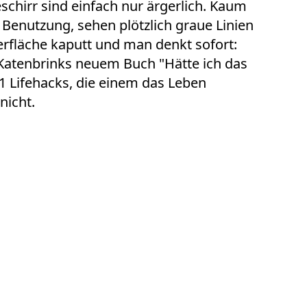
schirr sind einfach nur ärgerlich. Kaum
n Benutzung, sehen plötzlich graue Linien
erfläche kaputt und man denkt sofort:
e Katenbrinks neuem Buch "Hätte ich das
1 Lifehacks, die einem das Leben
nicht.