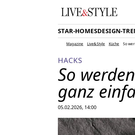
STAR-HOMES
DESIGN-TR
Magazine
Live&Style
Küche
So wer
HACKS
So werden 
ganz einfa
05.02.2026, 14:00