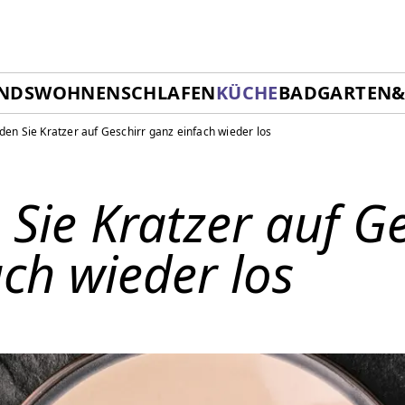
ENDS
WOHNEN
SCHLAFEN
KÜCHE
BAD
GARTEN
den Sie Kratzer auf Geschirr ganz einfach wieder los
Sie Kratzer auf Ge
ch wieder los