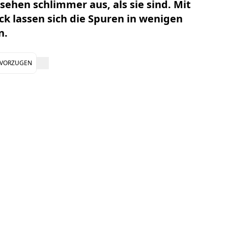
 sehen schlimmer aus, als sie sind. Mit
k lassen sich die Spuren in wenigen
n.
EVORZUGEN