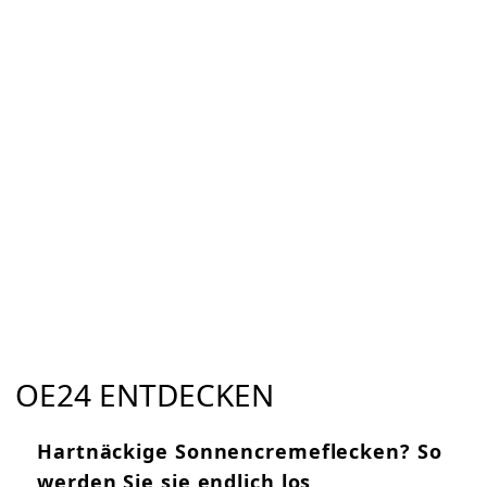
OE24 ENTDECKEN
Hartnäckige Sonnencremeflecken? So
werden Sie sie endlich los