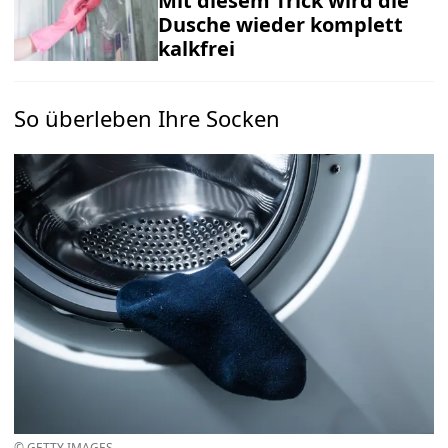
Mit diesem Trick wird die
Dusche wieder komplett
kalkfrei
So überleben Ihre Socken
© GETTY IMAGES