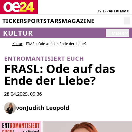
TV
E-PAPER
IMMO
TICKER
SPORT
STARS
MAGAZINE
KULTUR
MEHR
Kultur
FRASL: Ode auf das Ende der Liebe?
ENTROMANTISIERT EUCH
FRASL: Ode auf das
Ende der Liebe?
28.04.2025, 09:36
von
Judith Leopold