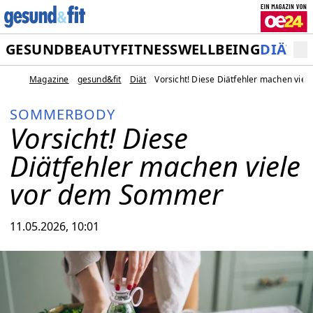
GESUND
BEAUTY
FITNESS
WELLBEING
DIÄT
M
Magazine
gesund&fit
Diät
Vorsicht! Diese Diätfehler machen vie
SOMMERBODY
Vorsicht! Diese
Diätfehler machen viele
vor dem Sommer
11.05.2026, 10:01