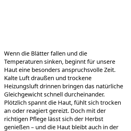
Wenn die Blätter fallen und die
Temperaturen sinken, beginnt für unsere
Haut eine besonders anspruchsvolle Zeit.
Kalte Luft draußen und trockene
Heizungsluft drinnen bringen das natürliche
Gleichgewicht schnell durcheinander.
Plötzlich spannt die Haut, fühlt sich trocken
an oder reagiert gereizt. Doch mit der
richtigen Pflege lässt sich der Herbst
genießen – und die Haut bleibt auch in der