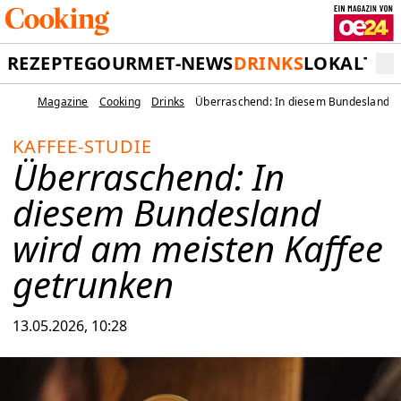
REZEPTE
GOURMET-NEWS
DRINKS
LOKALTIP
Magazine
Cooking
Drinks
Überraschend: In diesem Bundesland w
KAFFEE-STUDIE
Überraschend: In
diesem Bundesland
wird am meisten Kaffee
getrunken
13.05.2026, 10:28