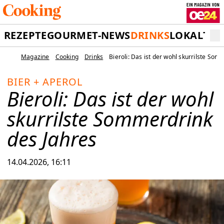
REZEPTE
GOURMET-NEWS
DRINKS
LOKALTIP
Magazine
Cooking
Drinks
Bieroli: Das ist der wohl skurrilste Som
BIER + APEROL
Bieroli: Das ist der wohl
skurrilste Sommerdrink
des Jahres
14.04.2026, 16:11