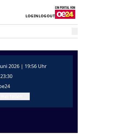
LOGIN
LOGOUT
 Juni 2026 | 19:56 Uhr
:23:30
oe24
ikel teilen