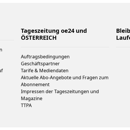
Tageszeitung oe24 und
Blei
ÖSTERREICH
Lauf
n
Auftragsbedingungen
Geschäftspartner
uf
Tarife & Mediendaten
Aktuelle Abo-Angebote und Fragen zum
Abonnement
Impressen der Tageszeitungen und
Magazine
TTPA