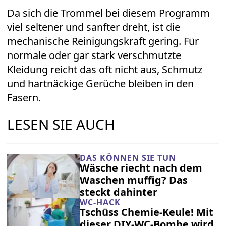
Da sich die Trommel bei diesem Programm
viel seltener und sanfter dreht, ist die
mechanische Reinigungskraft gering. Für
normale oder gar stark verschmutzte
Kleidung reicht das oft nicht aus, Schmutz
und hartnäckige Gerüche bleiben in den
Fasern.
LESEN SIE AUCH
DAS KÖNNEN SIE TUN
Wäsche riecht nach dem
Waschen muffig? Das
steckt dahinter
WC-HACK
Tschüss Chemie-Keule! Mit
dieser DIY-WC-Bombe wird