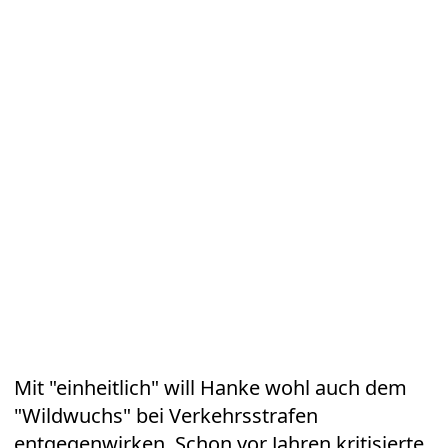
Mit "einheitlich" will Hanke wohl auch dem
"Wildwuchs" bei Verkehrsstrafen
entgegenwirken. Schon vor Jahren kritisierte