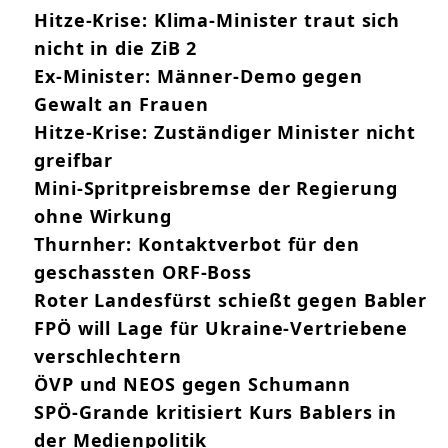
Hitze-Krise: Klima-Minister traut sich
nicht in die ZiB 2
Ex-Minister: Männer-Demo gegen
Gewalt an Frauen
Hitze-Krise: Zuständiger Minister nicht
greifbar
Mini-Spritpreisbremse der Regierung
ohne Wirkung
Thurnher: Kontaktverbot für den
geschassten ORF-Boss
Roter Landesfürst schießt gegen Babler
FPÖ will Lage für Ukraine-Vertriebene
verschlechtern
ÖVP und NEOS gegen Schumann
SPÖ-Grande kritisiert Kurs Bablers in
der Medienpolitik