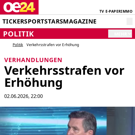
TV
E-PAPER
IMMO
TICKER
SPORT
STARS
MAGAZINE
POLITIK
MEHR
Politik
Verkehrsstrafen vor Erhöhung
VERHANDLUNGEN
Verkehrsstrafen vor
Erhöhung
02.06.2026, 22:00