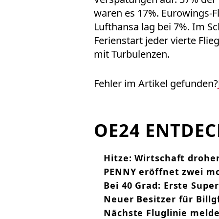
waren es 17%. Eurowings-Fl
Lufthansa lag bei 7%. Im Sc
Ferienstart jeder vierte Fli
mit Turbulenzen.
Fehler im Artikel gefunden?
OE24 ENTDE
Hitze: Wirtschaft drohe
PENNY eröffnet zwei mod
Bei 40 Grad: Erste Sup
Neuer Besitzer für Billg
Nächste Fluglinie meld