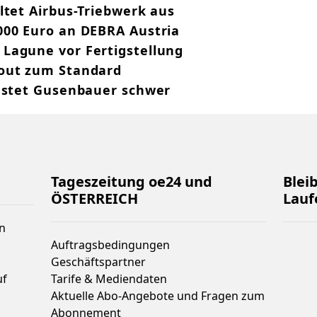
ltet Airbus-Triebwerk aus
000 Euro an DEBRA Austria
Lagune vor Fertigstellung
kout zum Standard
lastet Gusenbauer schwer
Tageszeitung oe24 und
Blei
ÖSTERREICH
Lauf
n
Auftragsbedingungen
Geschäftspartner
uf
Tarife & Mediendaten
Aktuelle Abo-Angebote und Fragen zum
Abonnement