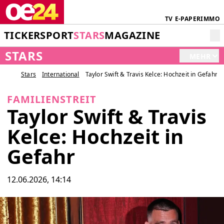
TV
E-PAPER
IMMO
TICKER
SPORT
STARS
MAGAZINE
STARS
MEHR
Stars
International
Taylor Swift & Travis Kelce: Hochzeit in Gefahr
FAMILIENSTREIT
Taylor Swift & Travis
Kelce: Hochzeit in
Gefahr
12.06.2026, 14:14