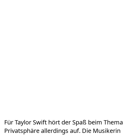
Für Taylor Swift hört der Spaß beim Thema
Privatsphäre allerdings auf. Die Musikerin