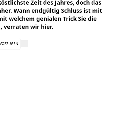
köstlichste Zeit des Jahres, doch das
äher.
Wann endgültig Schluss ist mit
it welchem genialen Trick Sie die
 verraten wir hier.
EVORZUGEN