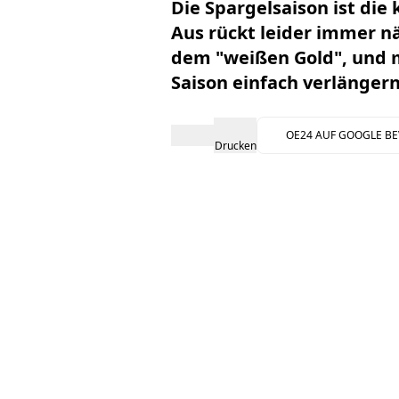
Die Spargelsaison ist die 
Aus rückt leider immer n
dem "weißen Gold", und m
Saison einfach verlängern,
OE24 AUF GOOGLE B
Drucken