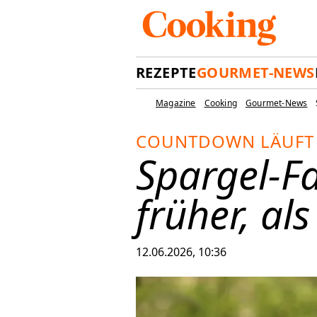
REZEPTE
GOURMET-NEWS
Magazine
Cooking
Gourmet-News
COUNTDOWN LÄUFT
Spargel-F
früher, al
12.06.2026, 10:36