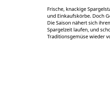
Frische, knackige
Spargels
und Einkaufskörbe. Doch Ge
Die Saison nähert sich ihr
Spargelzeit
laufen, und sch
Traditionsgemüse wieder vo