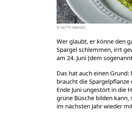
© GETTY IMAGES
Wer glaubt, er könne den 
Spargel schlemmen, irrt ge
am 24. Juni (dem sogenannte
Das hat auch einen Grund:
braucht die Spargelpflanze
Ende Juni ungestört in di
grüne Büsche bilden kann,
im nächsten Jahr wieder m