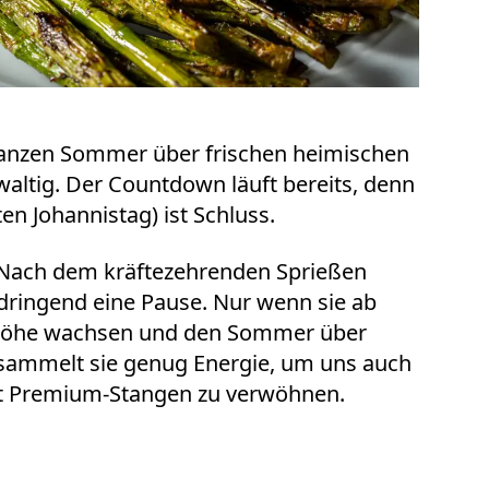
ganzen Sommer über frischen heimischen
waltig. Der Countdown läuft bereits, denn
n Johannistag) ist Schluss.
 Nach dem kräftezehrenden Sprießen
 dringend eine Pause. Nur wenn sie ab
e Höhe wachsen und den Sommer über
 sammelt sie genug Energie, um uns auch
it Premium-Stangen zu verwöhnen.