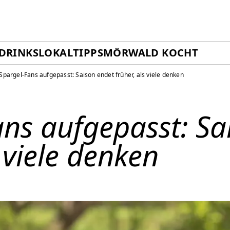
DRINKS
LOKALTIPPS
MÖRWALD KOCHT
Spargel-Fans aufgepasst: Saison endet früher, als viele denken
ans aufgepasst: Sa
s viele denken