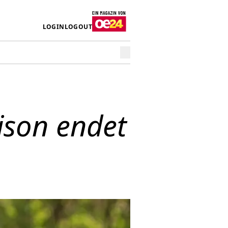
LOGIN
LOGOUT
ison endet