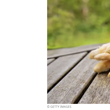
© GETTY IMAGES