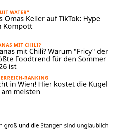
UIT WATER"
s Omas Keller auf TikTok: Hype
 Kompott
NAS MIT CHILI?
anas mit Chili? Warum "Fricy" der
ößte Foodtrend für den Sommer
26 ist
TERREICH-RANKING
cht in Wien! Hier kostet die Kugel
s am meisten
ch groß und die Stangen sind unglaublich