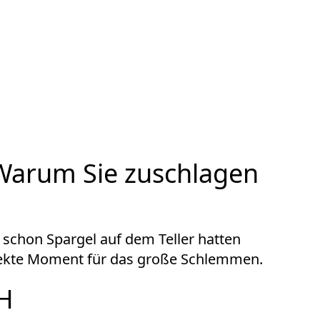
: Warum Sie zuschlagen
n schon Spargel auf dem Teller hatten
erfekte Moment für das große Schlemmen.
H