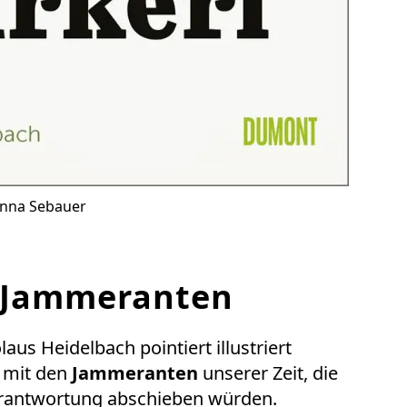
anna Sebauer
e Jammeranten
aus Heidelbach pointiert illustriert
g mit den
Jammeranten
unserer Zeit, die
erantwortung abschieben würden.