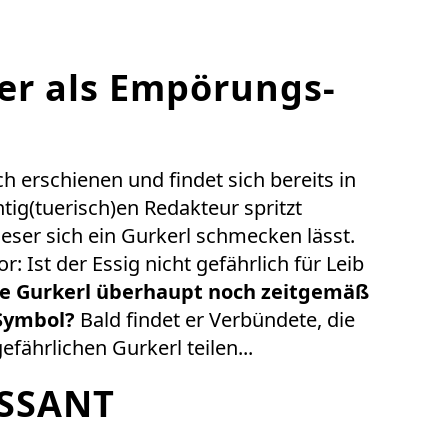
er als Empörungs-
ch erschienen und findet sich bereits in
ig(tuerisch)en Redakteur spritzt
ieser sich ein Gurkerl schmecken lässt.
or: Ist der Essig nicht gefährlich für Leib
te Gurkerl überhaupt noch zeitgemäß
 Symbol?
Bald findet er Verbündete, die
ährlichen Gurkerl teilen...
SSANT