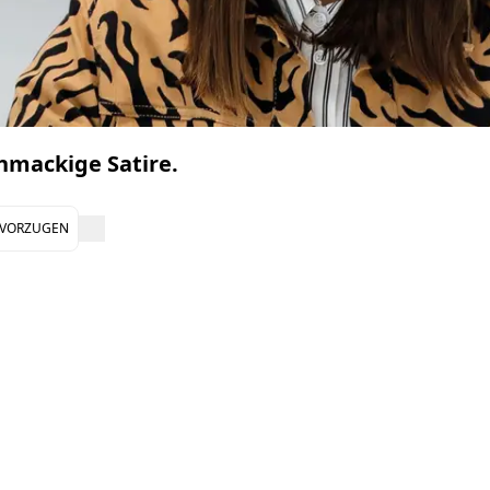
chmackige Satire.
EVORZUGEN