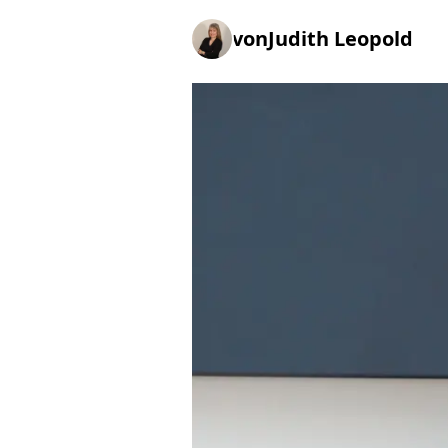
von
Judith Leopold