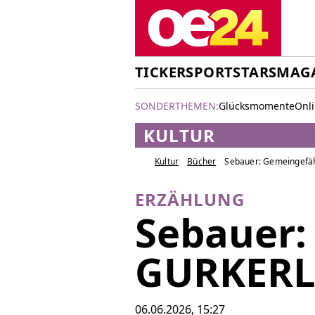
TICKER
SPORT
STARS
MAG
SONDERTHEMEN:
Glücksmomente
Onl
KULTUR
Kultur
Bücher
Sebauer: Gemeingefä
ERZÄHLUNG
Sebauer:
GURKER
06.06.2026, 15:27