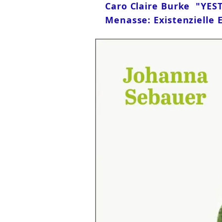
Caro Claire Burke "YEST
Menasse: Existenzielle