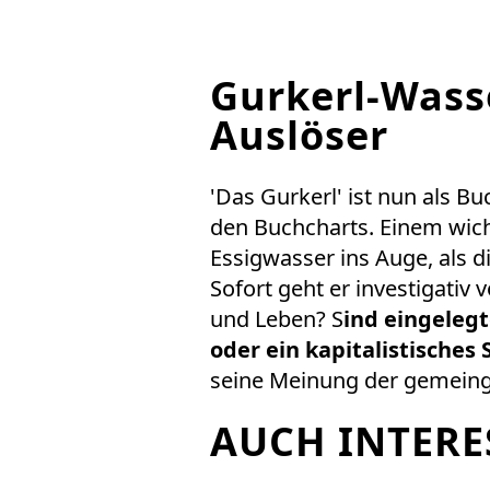
Gurkerl-Wass
Auslöser
'Das Gurkerl' ist nun als Bu
den Buchcharts. Einem wicht
Essigwasser ins Auge, als d
Sofort geht er investigativ v
und Leben? S
ind eingeleg
oder ein kapitalistisches
seine Meinung der gemeingef
AUCH INTERE