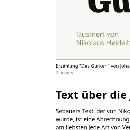
Erzählung "Das Gurkerl" von Joh
© DUMONT
Text über di
Sebauers Text, der von Nikol
wurde, ist eine Abrechnun
am liebsten jede Art von V