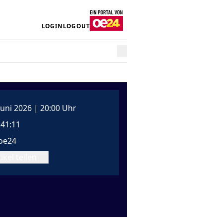
LOGIN
LOGOUT
 Juni 2026 | 20:00 Uhr
:41:11
oe24
ikel teilen