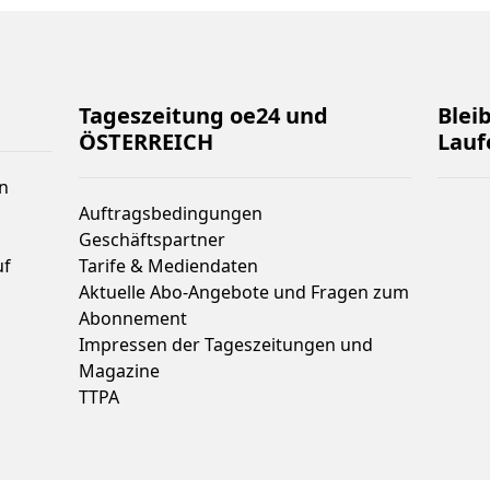
Tageszeitung oe24 und
Blei
ÖSTERREICH
Lauf
n
Auftragsbedingungen
Geschäftspartner
uf
Tarife & Mediendaten
Aktuelle Abo-Angebote und Fragen zum
Abonnement
Impressen der Tageszeitungen und
Magazine
TTPA