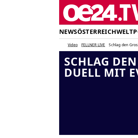
NEWS
ÖSTERREICH
WELT
P
Video
FELLNER LIVE
Schlag den Grosz
SCHLAG DEN 
DUELL MIT 