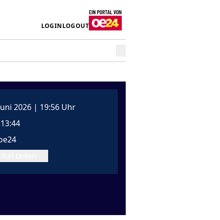
LOGIN
LOGOUT
 Juni 2026 | 19:56 Uhr
:13:44
oe24
ikel teilen