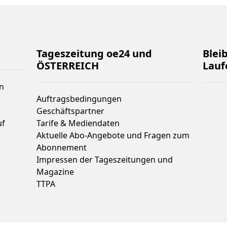
Tageszeitung oe24 und
Blei
ÖSTERREICH
Lauf
n
Auftragsbedingungen
Geschäftspartner
uf
Tarife & Mediendaten
Aktuelle Abo-Angebote und Fragen zum
Abonnement
Impressen der Tageszeitungen und
Magazine
TTPA