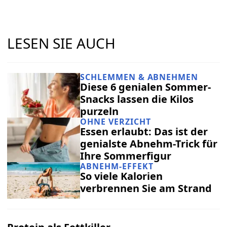
LESEN SIE AUCH
SCHLEMMEN & ABNEHMEN
Diese 6 genialen Sommer-
Snacks lassen die Kilos
purzeln
OHNE VERZICHT
Essen erlaubt: Das ist der
genialste Abnehm-Trick für
Ihre Sommerfigur
ABNEHM-EFFEKT
So viele Kalorien
verbrennen Sie am Strand