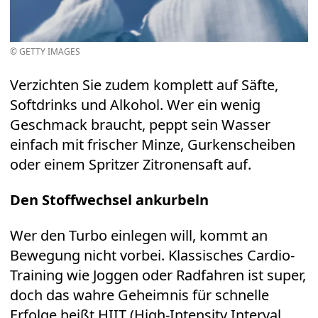
© GETTY IMAGES
Verzichten Sie zudem komplett auf Säfte,
Softdrinks und Alkohol. Wer ein wenig
Geschmack braucht, peppt sein Wasser
einfach mit frischer Minze, Gurkenscheiben
oder einem Spritzer Zitronensaft auf.
Den Stoffwechsel ankurbeln
Wer den Turbo einlegen will, kommt an
Bewegung nicht vorbei. Klassisches Cardio-
Training wie Joggen oder Radfahren ist super,
doch das wahre Geheimnis für schnelle
Erfolge heißt HIIT (High-Intensity Interval