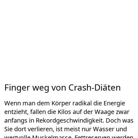
Finger weg von Crash-Diäten
Wenn man dem Körper radikal die Energie
entzieht, fallen die Kilos auf der Waage zwar
anfangs in Rekordgeschwindigkeit. Doch was
Sie dort verlieren, ist meist nur Wasser und
wertvolle Muskelmasse, Fettreserven werden