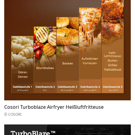
Cosori Turboblaze Airfryer Heißluftfritteuse
© COSORI