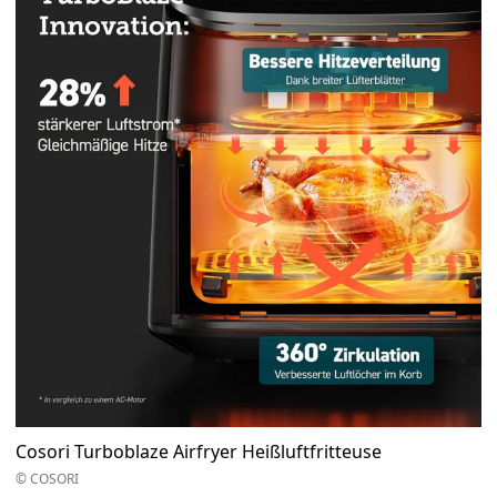
Cosori Turboblaze Airfryer Heißluftfritteuse
© COSORI