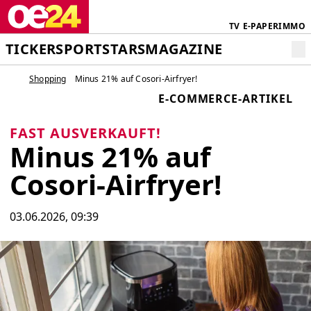
TV
E-PAPER
IMMO
TICKER
SPORT
STARS
MAGAZINE
Shopping
Minus 21% auf Cosori-Airfryer!
E-COMMERCE-ARTIKEL
FAST AUSVERKAUFT!
Minus 21% auf
Cosori-Airfryer!
03.06.2026, 09:39