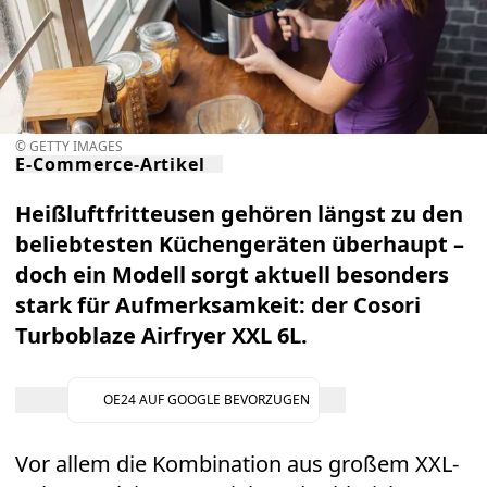
© GETTY IMAGES
E-Commerce-Artikel
Heißluftfritteusen gehören längst zu den
beliebtesten Küchengeräten überhaupt –
doch ein Modell sorgt aktuell besonders
stark für Aufmerksamkeit: der
Cosori
Turboblaze Airfryer XXL 6L
.
OE24 AUF GOOGLE BEVORZUGEN
Vor allem die Kombination aus großem XXL-