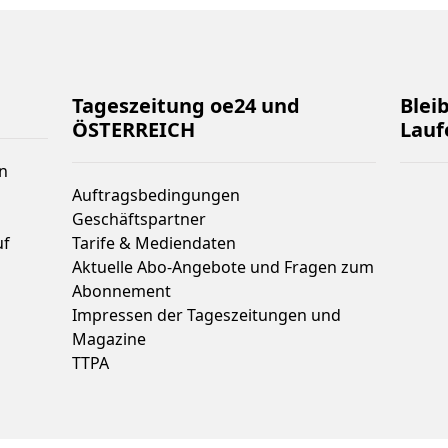
Tageszeitung oe24 und
Blei
ÖSTERREICH
Lauf
n
Auftragsbedingungen
Geschäftspartner
uf
Tarife & Mediendaten
Aktuelle Abo-Angebote und Fragen zum
Abonnement
Impressen der Tageszeitungen und
Magazine
TTPA