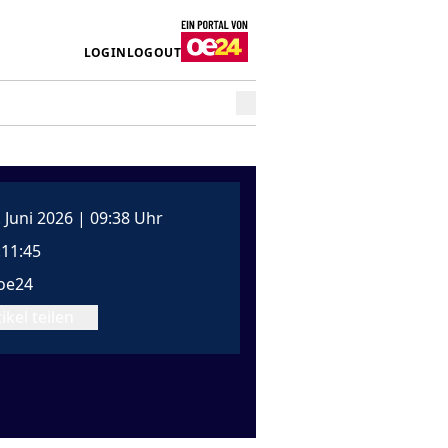
LOGIN
LOGOUT
. Juni 2026 | 09:38 Uhr
:11:45
oe24
ikel teilen