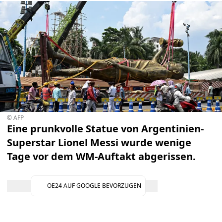
© AFP
Eine prunkvolle Statue von Argentinien-
Superstar Lionel Messi wurde wenige
Tage vor dem WM-Auftakt abgerissen.
OE24 AUF GOOGLE BEVORZUGEN