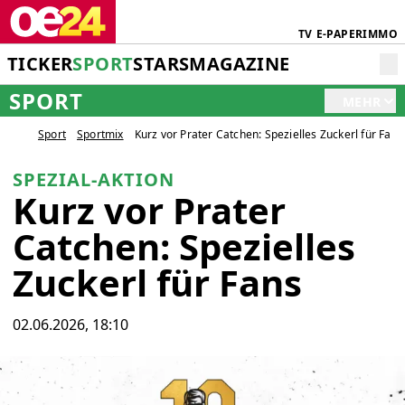
TV
E-PAPER
IMMO
TICKER
SPORT
STARS
MAGAZINE
SPORT
MEHR
Sport
Sportmix
Kurz vor Prater Catchen: Spezielles Zuckerl für Fans
SPEZIAL-AKTION
Kurz vor Prater
Catchen: Spezielles
Zuckerl für Fans
02.06.2026, 18:10