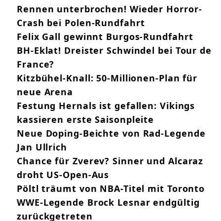
Rennen unterbrochen! Wieder Horror-
Crash bei Polen-Rundfahrt
Felix Gall gewinnt Burgos-Rundfahrt
BH-Eklat! Dreister Schwindel bei Tour de
France?
Kitzbühel-Knall: 50-Millionen-Plan für
neue Arena
Festung Hernals ist gefallen: Vikings
kassieren erste Saisonpleite
Neue Doping-Beichte von Rad-Legende
Jan Ullrich
Chance für Zverev? Sinner und Alcaraz
droht US-Open-Aus
Pöltl träumt von NBA-Titel mit Toronto
WWE-Legende Brock Lesnar endgültig
zurückgetreten