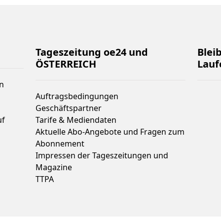
Tageszeitung oe24 und
Blei
ÖSTERREICH
Lauf
n
Auftragsbedingungen
Geschäftspartner
uf
Tarife & Mediendaten
Aktuelle Abo-Angebote und Fragen zum
Abonnement
Impressen der Tageszeitungen und
Magazine
TTPA