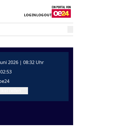
LOGIN
LOGOUT
 Juni 2026 | 08:32 Uhr
:02:53
oe24
ikel teilen