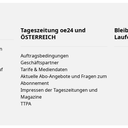
Tageszeitung oe24 und
Blei
ÖSTERREICH
Lauf
n
Auftragsbedingungen
Geschäftspartner
uf
Tarife & Mediendaten
Aktuelle Abo-Angebote und Fragen zum
Abonnement
Impressen der Tageszeitungen und
Magazine
TTPA