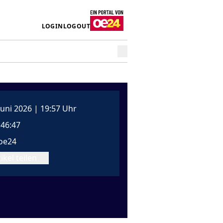
LOGIN
LOGOUT
 Juni 2026 | 19:57 Uhr
:46:47
oe24
ikel teilen