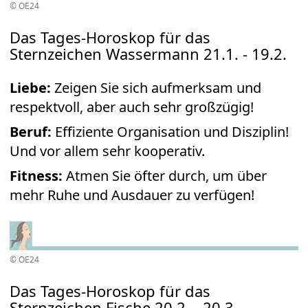
© OE24
Das Tages-Horoskop für das
Sternzeichen Wassermann 21.1. - 19.2.
Liebe:
Zeigen Sie sich aufmerksam und
respektvoll, aber auch sehr großzügig!
Beruf:
Effiziente Organisation und Disziplin!
Und vor allem sehr kooperativ.
Fitness:
Atmen Sie öfter durch, um über
mehr Ruhe und Ausdauer zu verfügen!
© OE24
Das Tages-Horoskop für das
Sternzeichen Fische 20.2. - 20.3.