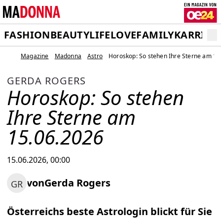
FASHION
BEAUTY
LIFE
LOVE
FAMILY
KARRIER
Magazine
Madonna
Astro
Horoskop: So stehen Ihre Sterne am 15
GERDA ROGERS
Horoskop: So stehen
Ihre Sterne am
15.06.2026
15.06.2026, 00:00
von
Gerda Rogers
GR
Österreichs beste Astrologin blickt für Sie