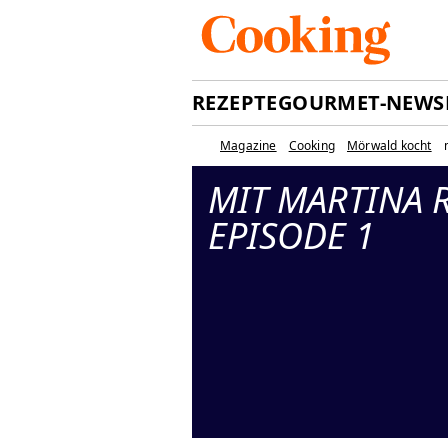
REZEPTE
GOURMET-NEWS
Magazine
Cooking
Mörwald kocht
MIT MARTINA R
EPISODE 1