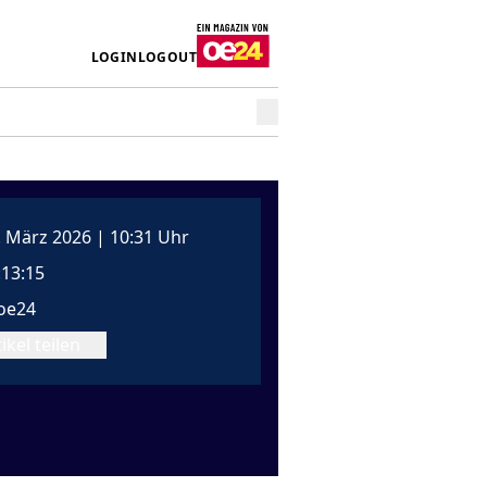
LOGIN
LOGOUT
. März 2026 | 10:31 Uhr
:13:15
oe24
ikel teilen