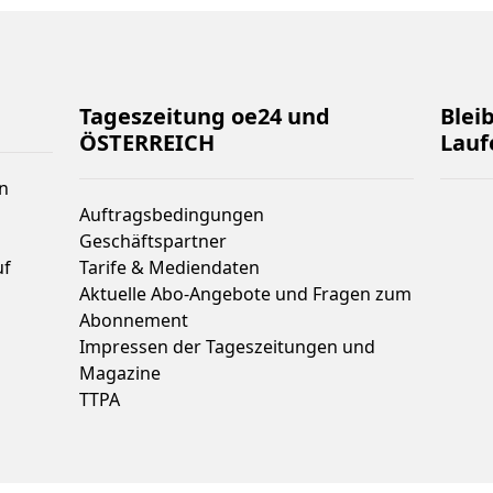
Tageszeitung oe24 und
Blei
ÖSTERREICH
Lauf
n
Auftragsbedingungen
Geschäftspartner
uf
Tarife & Mediendaten
Aktuelle Abo-Angebote und Fragen zum
Abonnement
Impressen der Tageszeitungen und
Magazine
TTPA