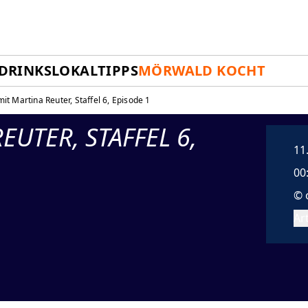
DRINKS
LOKALTIPPS
MÖRWALD KOCHT
mit Martina Reuter, Staffel 6, Episode 1
EUTER, STAFFEL 6,
11
00
© 
Art