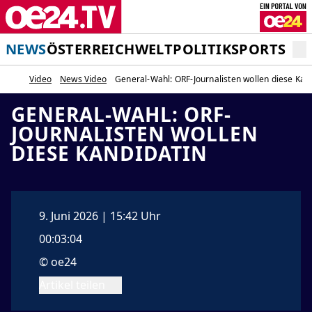
NEWS
ÖSTERREICH
WELT
POLITIK
SPORT
STA
Video
News Video
General-Wahl: ORF-Journalisten wollen diese Kan
GENERAL-WAHL: ORF-
JOURNALISTEN WOLLEN
DIESE KANDIDATIN
9. Juni 2026 | 15:42 Uhr
00:03:04
© oe24
Artikel teilen