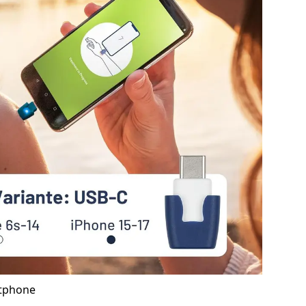
rtphone