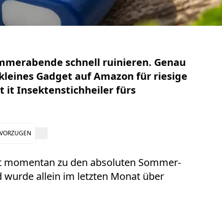
merabende schnell ruinieren. Genau
 kleines Gadget auf Amazon für riesige
t it Insektenstichheiler fürs
EVORZUGEN
t momentan zu den absoluten Sommer-
 wurde allein im letzten Monat über