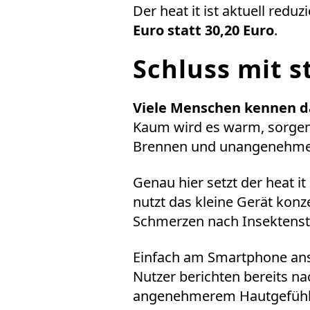
Der heat it ist aktuell reduz
Euro statt 30,20 Euro
.
Schluss mit 
Viele Menschen kennen d
Kaum wird es warm, sorgen 
Brennen und unangenehme
Genau hier setzt der
heat it
nutzt das kleine Gerät kon
Schmerzen nach Insektenstic
Einfach am Smartphone ansc
Nutzer berichten bereits n
angenehmerem Hautgefühl