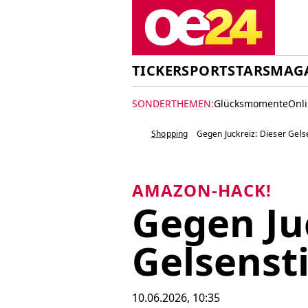
TICKER
SPORT
STARS
MAG
SONDERTHEMEN:
Glücksmomente
Onl
Shopping
Gegen Juckreiz: Dieser Gelsen
AMAZON-HACK!
Gegen Juc
Gelsensti
10.06.2026, 10:35