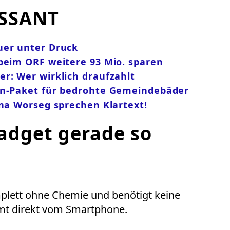
SSANT
uer unter Druck
beim ORF weitere 93 Mio. sparen
r: Wer wirklich draufzahlt
en-Paket für bedrohte Gemeindebäder
ina Worseg sprechen Klartext!
dget gerade so
omplett ohne Chemie und benötigt keine
mmt direkt vom Smartphone.