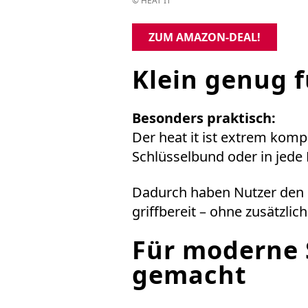
© HEAT IT
ZUM AMAZON-DEAL!
Klein genug f
Besonders praktisch:
Der heat it ist extrem kom
Schlüsselbund oder in jede
Dadurch haben Nutzer den 
griffbereit – ohne zusätzli
Für moderne
gemacht