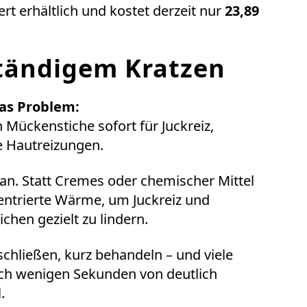
iert erhältlich und kostet derzeit nur
23,89
ständigem Kratzen
as Problem:
Mückenstiche sofort für Juckreiz,
 Hautreizungen.
an. Statt Cremes oder chemischer Mittel
zentrierte Wärme, um Juckreiz und
hen gezielt zu lindern.
hließen, kurz behandeln – und viele
ach wenigen Sekunden von deutlich
.