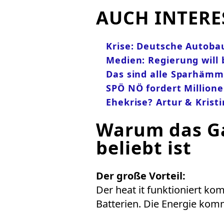
AUCH INTERE
Krise: Deutsche Autoba
Medien: Regierung will 
Das sind alle Sparhämme
SPÖ NÖ fordert Million
Ehekrise? Artur & Krist
Warum das Ga
beliebt ist
Der große Vorteil:
Der heat it funktioniert k
Batterien. Die Energie ko