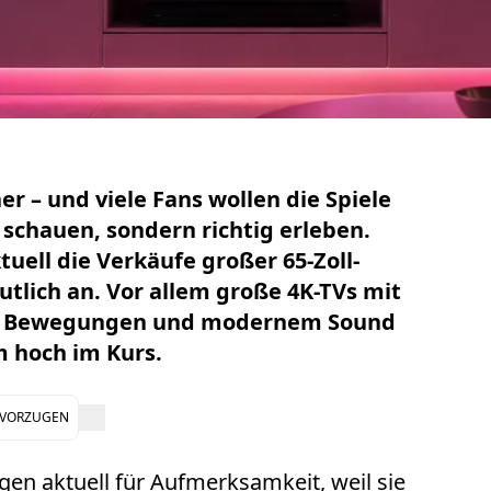
r – und viele Fans wollen die Spiele
 schauen, sondern richtig erleben.
uell die Verkäufe großer 65-Zoll-
tlich an. Vor allem große 4K-TVs mit
gen Bewegungen und modernem Sound
 hoch im Kurs.
EVORZUGEN
gen aktuell für Aufmerksamkeit, weil sie