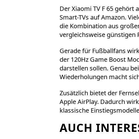
Der
Xiaomi TV F 65
gehört a
Smart-TVs auf Amazon. Viele
die Kombination aus große
vergleichsweise günstigen P
Gerade für Fußballfans wi
der 120Hz Game Boost Mod
darstellen sollen. Genau be
Wiederholungen macht sich 
Zusätzlich bietet der Ferns
Apple AirPlay. Dadurch wirk
klassische Einstiegsmodelle
AUCH INTERE