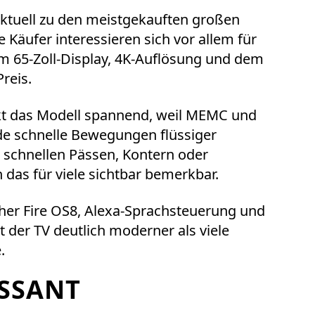
ktuell zu den meistgekauften großen
 Käufer interessieren sich vor allem für
m 65-Zoll-Display, 4K-Auflösung und dem
reis.
rkt das Modell spannend, weil MEMC und
e schnelle Bewegungen flüssiger
i schnellen Pässen, Kontern oder
das für viele sichtbar bemerkbar.
eher Fire OS8, Alexa-Sprachsteuerung und
t der TV deutlich moderner als viele
.
SSANT