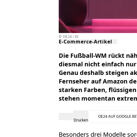
© OE24 / KI
E-Commerce-Artikel
Die Fußball-WM rückt nähe
diesmal nicht einfach nur
Genau deshalb steigen akt
Fernseher auf Amazon deu
starken Farben, flüssi
stehen momentan extrem
OE24 AUF GOOGLE B
Drucken
Besonders drei Modelle sor