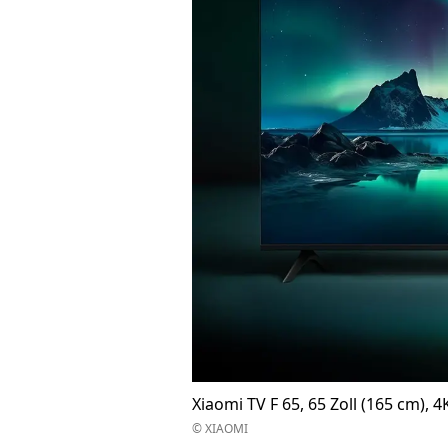
Xiaomi TV F 65, 65 Zoll (165 cm), 
© XIAOMI