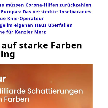
ne müssen Corona-Hilfen zurückzahlen
n Europas: Das versteckte Inselparadies
eue Knie-Operateur
ige im eigenen Haus überfallen
he für Kanzler Merz
 auf starke Farben
ling