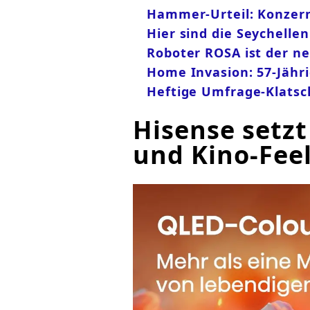
Hammer-Urteil: Konzer
Hier sind die Seychelle
Roboter ROSA ist der n
Home Invasion: 57-Jähr
Heftige Umfrage-Klatsc
Hisense setzt
und Kino-Fee