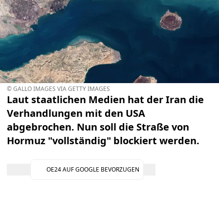
© GALLO IMAGES VIA GETTY IMAGES
Laut staatlichen Medien hat der Iran die
Verhandlungen mit den USA
abgebrochen. Nun soll die Straße von
Hormuz "vollständig" blockiert werden.
OE24 AUF GOOGLE BEVORZUGEN