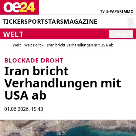
TV
E-PAPER
IMMO
TICKER
SPORT
STARS
MAGAZINE
WELT
MEHR
Welt
Welt Politik
Iran bricht Verhandlungen mit USA ab
BLOCKADE DROHT
Iran bricht
Verhandlungen mit
USA ab
01.06.2026, 15:43