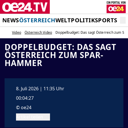
NEWS
ÖSTERREICH
WELT
POLITIK
SPORT
STA
Video
Österreich Video
Doppelbudget: Das sagt Österreich zum S
DOPPELBUDGET: DAS SAGT
ÖSTERREICH ZUM SPAR-
HAMMER
8. Juli 2026 | 11:35 Uhr
00:04:27
© oe24
Artikel teilen