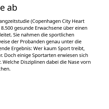
ie ab
ngzeitstudie (
Copenhagen City Heart
r 8.500 gesunde Erwachsene über einen
eitet. Sie nahmen die sportlichen
weise der Probanden genau unter die
nde Ergebnis: Wer kaum Sport treibt,
er. Doch einige Sportarten erwiesen sich
. Welche Disziplinen dabei die Nase vorn
chen.