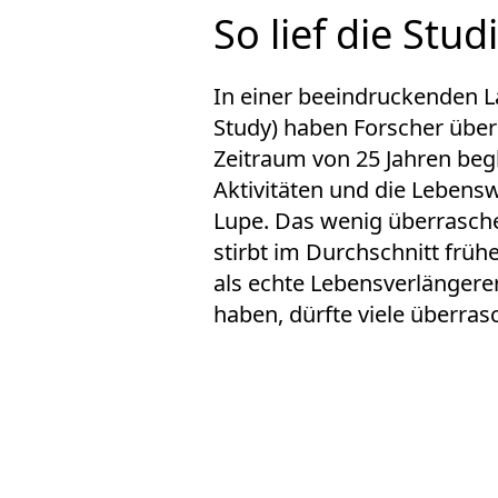
So lief die Stud
In einer beeindruckenden La
Study
) haben Forscher übe
Zeitraum von 25 Jahren begl
Aktivitäten und die Lebens
Lupe. Das wenig überrasche
stirbt im Durchschnitt früh
als echte Lebensverlängerer
haben, dürfte viele überras