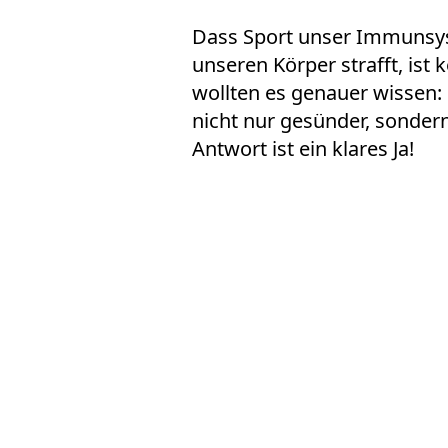
Dass
Sport
unser Immunsyst
unseren Körper strafft, ist
wollten es genauer wissen:
nicht nur gesünder, sonder
Antwort ist ein klares Ja!