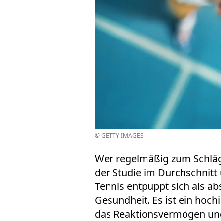
© GETTY IMAGES
Wer regelmäßig zum Schläge
der Studie im Durchschnitt 
Tennis entpuppt sich als a
Gesundheit. Es ist ein hochi
das Reaktionsvermögen und t