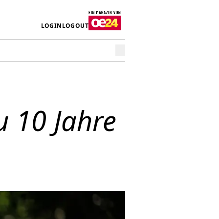
LOGIN
LOGOUT
zu 10 Jahre