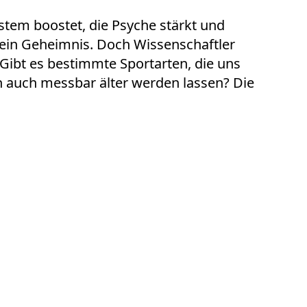
em boostet, die Psyche stärkt und
 kein Geheimnis. Doch Wissenschaftler
 Gibt es bestimmte
Sportarten
, die uns
n auch messbar älter werden lassen? Die