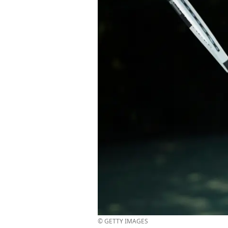
© GETTY IMAGES