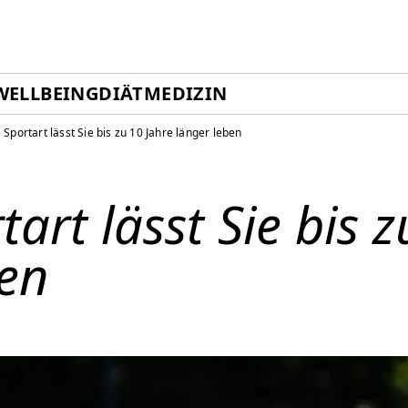
WELLBEING
DIÄT
MEDIZIN
 Sportart lässt Sie bis zu 10 Jahre länger leben
tart lässt Sie bis 
ben