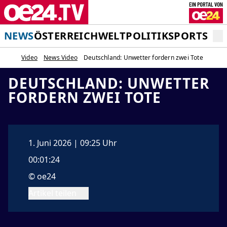
NEWS
ÖSTERREICH
WELT
POLITIK
SPORT
STA
Video
News Video
Deutschland: Unwetter fordern zwei Tote
DEUTSCHLAND: UNWETTER
FORDERN ZWEI TOTE
1. Juni 2026 | 09:25 Uhr
00:01:24
© oe24
Artikel teilen