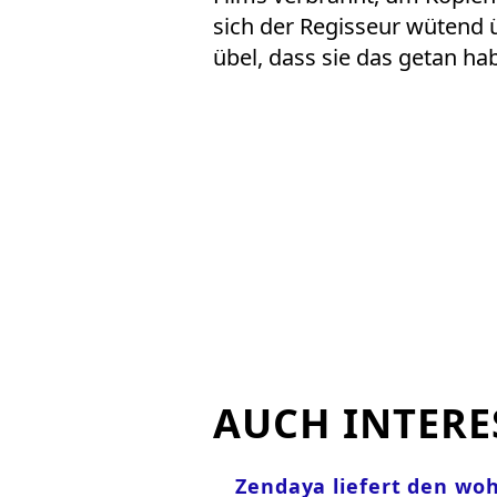
sich der Regisseur wütend 
übel, dass sie das getan ha
AUCH INTERE
Zendaya liefert den wo