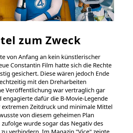
ttel zum Zweck
te von Anfang an kein künstlerischer
eue Constantin Film hatte sich die Rechte
stig gesichert. Diese wären jedoch Ende
rechtzeitig mit den Dreharbeiten
 Veröffentlichung war vertraglich gar
d engagierte dafür die B-Movie-Legende
r extremen Zeitdruck und minimale Mittel
 wusste von diesem geheimen Plan
n zufolge wurde sogar das Negativ des
zu verhindern. Im Magazin "Vice" zeigte