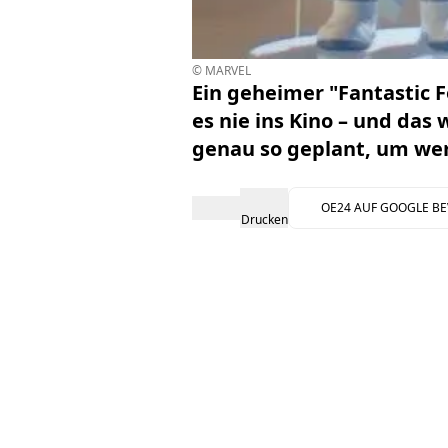
© MARVEL
Ein geheimer "Fantastic F
es nie ins Kino – und das
genau so geplant, um wert
OE24 AUF GOOGLE B
Drucken