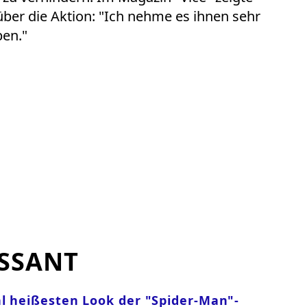
über die Aktion: "Ich nehme es ihnen sehr
ben."
SSANT
hl heißesten Look der "Spider-Man"-