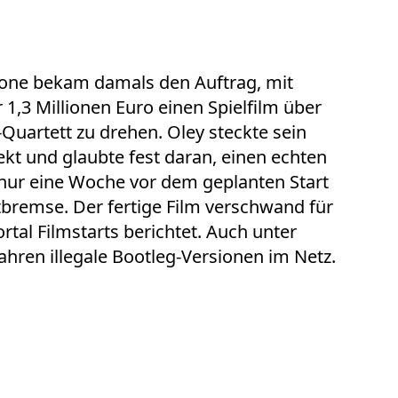
sone bekam damals den Auftrag, mit
1,3 Millionen Euro einen Spielfilm über
uartett zu drehen. Oley steckte sein
ekt und glaubte fest daran, einen echten
 nur eine Woche vor dem geplanten Start
tbremse. Der fertige Film verschwand für
rtal Filmstarts berichtet. Auch unter
Jahren illegale Bootleg-Versionen im Netz.