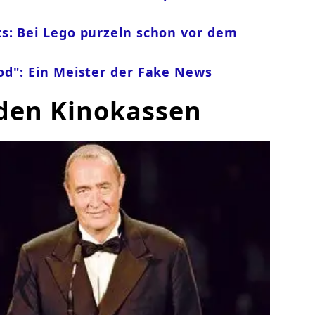
s: Bei Lego purzeln schon vor dem
od": Ein Meister der Fake News
 den Kinokassen