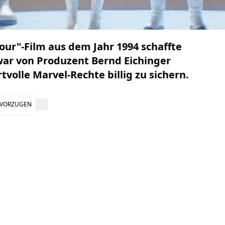
our"-Film aus dem Jahr 1994 schaffte
 war von Produzent Bernd Eichinger
volle Marvel-Rechte billig zu sichern.
EVORZUGEN