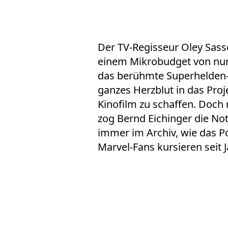
Der TV-Regisseur Oley Sas
einem Mikrobudget von nur 
das berühmte Superhelden-Q
ganzes Herzblut in das Proj
Kinofilm zu schaffen. Doch
zog Bernd Eichinger die No
immer im Archiv, wie das Po
Marvel-Fans kursieren seit 