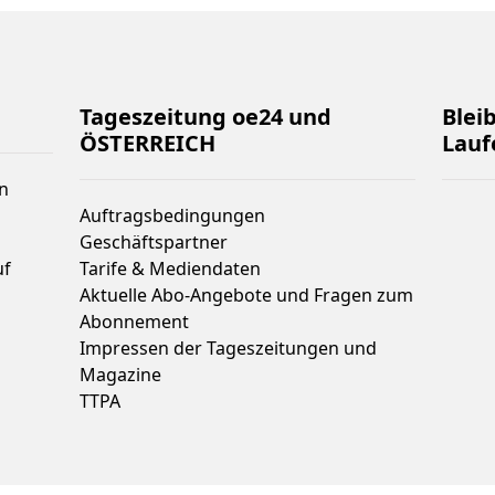
Tageszeitung oe24 und
Blei
ÖSTERREICH
Lauf
n
Auftragsbedingungen
Geschäftspartner
uf
Tarife & Mediendaten
Aktuelle Abo-Angebote und Fragen zum
Abonnement
Impressen der Tageszeitungen und
Magazine
TTPA