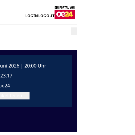
LOGIN
LOGOUT
 Juni 2026 | 20:00 Uhr
:23:17
oe24
ikel teilen